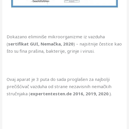
Dokazano eliminiše mikroorganizme iz vazduha
(
sertifikat GUI, Nemačka, 2020
) – najsitnije čestice kao
što su fina prašina, bakterije, grinje i virusi.
Ovaj aparat je 3 puta do sada proglašen za najbolji
prečišćivač vazduha od strane nezavisnih nemačkih
stručnjaka (
expertentesten.de 2016, 2019, 2020
.).