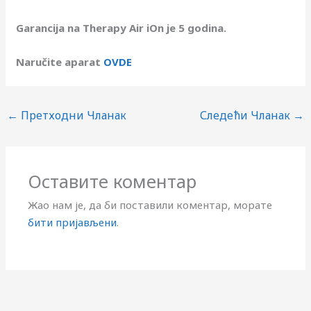
Garancija na Therapy Air iOn je 5 godina.
Naručite aparat
OVDE
←
Претходни Чланак
Следећи Чланак
→
Оставите коментар
Жао нам је, да би поставили коментар, морате
бити пријављени
.