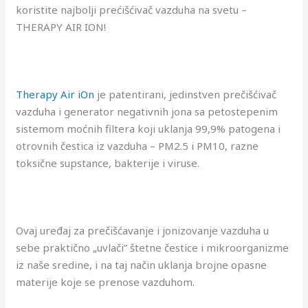
koristite najbolji prećišćivač vazduha na svetu –
THERAPY AIR ION!
Therapy Air iOn
je patentirani, jedinstven prečišćivač
vazduha i generator negativnih jona sa petostepenim
sistemom moćnih filtera koji uklanja 99,9% patogena i
otrovnih čestica iz vazduha – PM2.5 i PM10, razne
toksične supstance, bakterije i viruse.
Ovaj uređaj za prečišćavanje i jonizovanje vazduha u
sebe praktično „uvlači” štetne čestice i mikroorganizme
iz naše sredine, i na taj način uklanja brojne opasne
materije koje se prenose vazduhom.