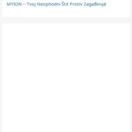
MYION – Tvoj Neophodni Štit Protiv Zagađenja!