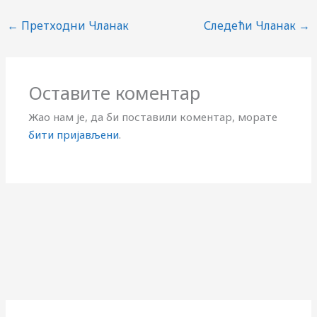
←
Претходни Чланак
Следећи Чланак
→
Оставите коментар
Жао нам је, да би поставили коментар, морате
бити пријављени
.