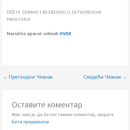
DIŠITE ZDRAVO I BEZBEDNO U ZATVORENOM
PROSTORU!
Naručite aparat odmah
OVDE
←
Претходни Чланак
Следећи Чланак
→
Оставите коментар
Жао нам је, да би поставили коментар, морате
бити пријављени
.