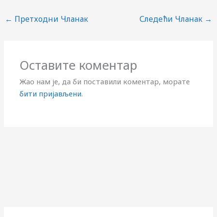
←
Претходни Чланак
Следећи Чланак
→
Оставите коментар
Жао нам је, да би поставили коментар, морате
бити пријављени
.