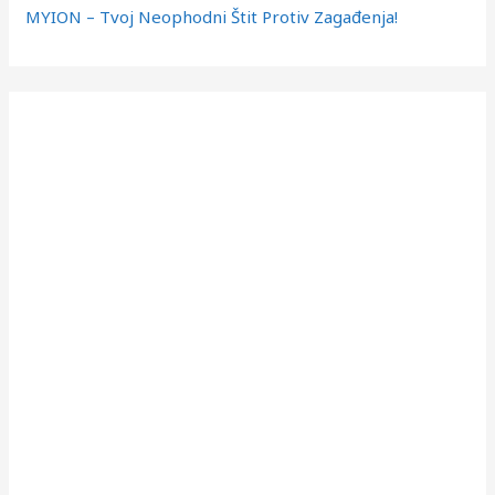
MYION – Tvoj Neophodni Štit Protiv Zagađenja!