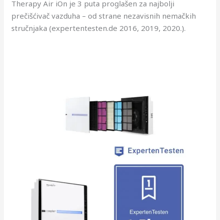
Therapy Air iOn je 3 puta proglašen za najbolji
prečišćivač vazduha – od strane nezavisnih nemačkih
stručnjaka (expertentesten.de 2016, 2019, 2020.).