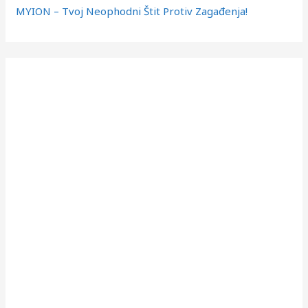
MYION – Tvoj Neophodni Štit Protiv Zagađenja!