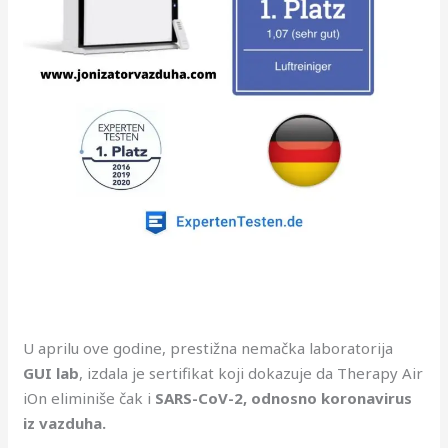
U aprilu ove godine, prestižna nemačka laboratorija
GUI lab
, izdala je sertifikat koji dokazuje da Therapy Air
iOn eliminiše čak i
SARS-CoV-2, odnosno koronavirus
iz vazduha.