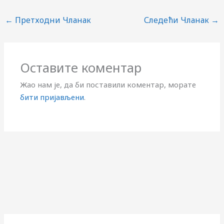
←
Претходни Чланак
Следећи Чланак
→
Оставите коментар
Жао нам је, да би поставили коментар, морате
бити пријављени
.