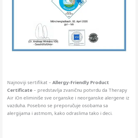
Najnoviji sertifikat –
Allergy-Friendly Product
Certificate
– predstavlja zvaničnu potvrdu da Therapy
Air iOn eliminiše sve organske i neorganske alergene iz
vazduha. Posebno se preporučuje osobama sa
alergijama i astmom, kako odraslima tako i deci.