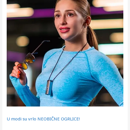
U modi su vrlo NEOBIČNE OGRLICE!