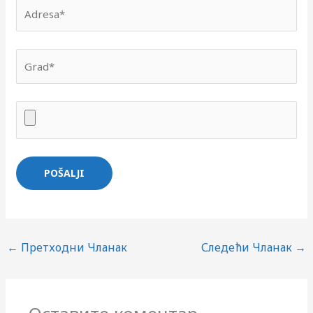
←
Претходни Чланак
Следећи Чланак
→