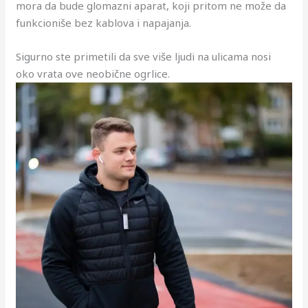
mora da bude glomazni aparat, koji pritom ne može da
funkcioniše bez kablova i napajanja.
Sigurno ste primetili da sve više ljudi na ulicama nosi
oko vrata ove neobične ogrlice.