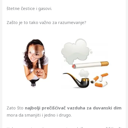
štetne čestice i gasovi.
Zašto je to tako važno za razumevanje?
Zato što
najbolji prečišćivač vazduha za duvanski dim
mora da smanjiti i jedno i drugo.