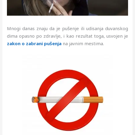
Mnogi danas znaju da je pušenje ili udisanja duvanskog
dima opasno po zdravlje, i kao rezultat toga, usvojen je
zakon o zabrani pušenja
na javnim mestima.