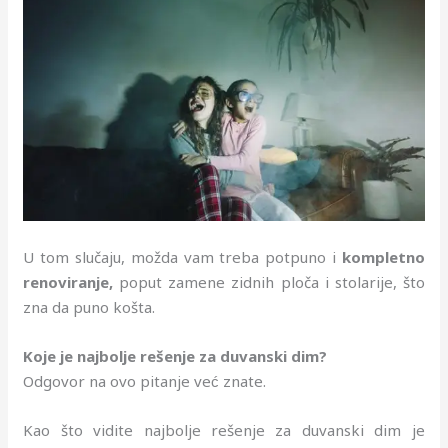
U tom slučaju, možda vam treba potpuno i
kompletno
renoviranje,
poput zamene zidnih ploča i stolarije, što
zna da puno košta.
Koje je najbolje rešenje za duvanski dim?
Odgovor na ovo pitanje već znate.
Kao što vidite najbolje rešenje za duvanski dim je