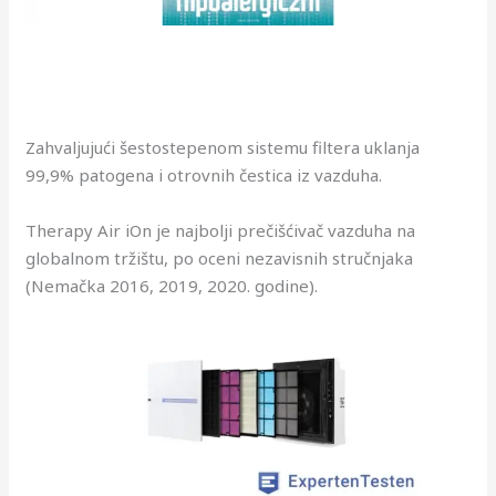
Zahvaljujući šestostepenom sistemu filtera uklanja
99,9% patogena i otrovnih čestica iz vazduha.
Therapy Air iOn je najbolji prečišćivač vazduha na
globalnom tržištu, po oceni nezavisnih stručnjaka
(Nemačka 2016, 2019, 2020. godine).