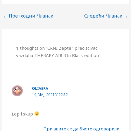
←
Претходни Чланак
Следећи Чланак
→
1 thoughts on “CRNI Zepter preciscivac
vazduha THERAPY AIR IOn Black edition”
OLIVERA
14, МАЈ, 2021 У 12:52
Lep i skup
Пријавите се да бисте одговорили