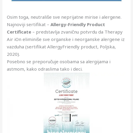
Osim toga, neutrališe sve neprijatne mirise i alergene.
Najnoviji sertifikat –
Allergy-Friendly Product
Certificate
– predstavlja zvaničnu potvrdu da Therapy
Air iOn eliminiše sve organske i neorganske alergene iz
vazduha (sertifikat AllergyFriendly product, Poljska,
2020).
Posebno se preporučuje osobama sa alergijama i
astmom, kako odraslima tako i deci.